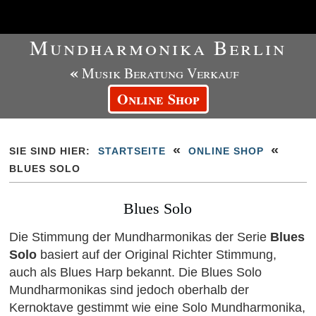
Mundharmonika Berlin
«
Musik Beratung Verkauf
Online Shop
«
«
SIE SIND HIER:
STARTSEITE
ONLINE SHOP
BLUES SOLO
Blues Solo
Die Stimmung der Mundharmonikas der Serie
Blues
Solo
basiert auf der Original Richter Stimmung,
auch als Blues Harp bekannt. Die Blues Solo
Mundharmonikas sind jedoch oberhalb der
Kernoktave gestimmt wie eine Solo Mundharmonika,