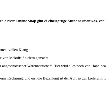
 diesem Online Shop gibt es einzigartige Mundharmonikas, von m
atten, vollen Klang
sse von Melodie Spielern gemacht.
mit angeschlossener Warenwirtschaft. Hier wird alles noch von Hand bea
e eine Rechnung, und erst die Bezahlung ist der Auftrag zur Lieferung.