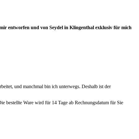
ir entworfen und von Seydel in Klingenthal exklusiv für mich
rbeitet, und manchmal bin ich unterwegs. Deshalb ist der
 Die bestellte Ware wird für 14 Tage ab Rechnungsdatum für Sie