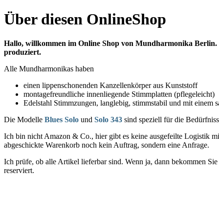
Über diesen OnlineShop
Hallo, willkommen im Online Shop von Mundharmonika Berlin. In
produziert.
Alle Mundharmonikas haben
einen lippenschonenden Kanzellenkörper aus Kunststoff
montagefreundliche innenliegende Stimmplatten (pflegeleicht)
Edelstahl Stimmzungen, langlebig, stimmstabil und mit einem s
Die Modelle
Blues Solo
und
Solo 343
sind speziell für die Bedürfni
Ich bin nicht Amazon & Co., hier gibt es keine ausgefeilte Logistik 
abgeschickte Warenkorb noch kein Auftrag, sondern eine Anfrage.
Ich prüfe, ob alle Artikel lieferbar sind. Wenn ja, dann bekommen Si
reserviert.