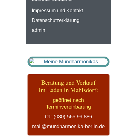
Impressum und Kontakt
Datenschutzerklärung
admin
Beratung und Verkauf
im Laden in Mahlsdorf:
geöffnet nach
Terminvereinbarung
tel: (030) 566 99 886
mail@mundharmonika-berlin.de