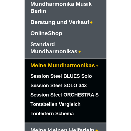
Mundharmonika Musik
Berlin
Beratung und Verkauf
OnlineShop
Standard
Mundharmonikas
Meine Mundharmonikas
Session Steel BLUES Solo
Session Steel SOLO 343
Session Steel ORCHESTRA S
Tontabellen Vergleich
Tonleitern Schema
Meine kleinen Helferlein