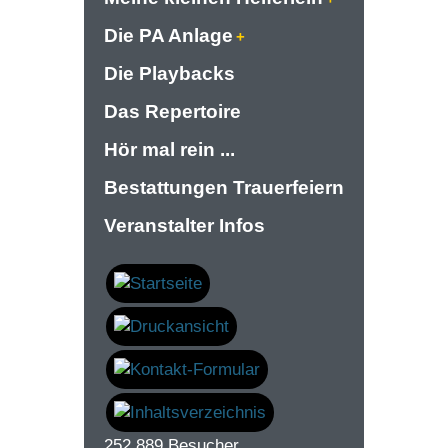
Die PA Anlage
Die Playbacks
Das Repertoire
Hör mal rein ...
Bestattungen Trauerfeiern
Veranstalter Infos
252.889
Besucher